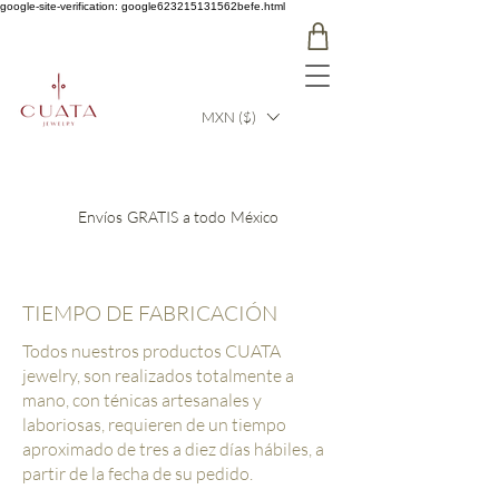
google-site-verification: google623215131562befe.html
MXN ($)
Envíos GRATIS a todo México
TIEMPO DE FABRICACIÓN
Todos nuestros productos CUATA
jewelry, son realizados totalmente a
mano, con ténicas artesanales y
laboriosas, requieren de un tiempo
aproximado de tres a diez días hábiles, a
partir de la fecha de su pedido.