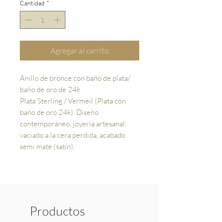
Cantidad
*
Agregar al carrito
Anillo de bronce con baño de plata/
baño de oro de 24k
Plata Sterling / Vermeil (Plata con
baño de oro 24k). Diseño
contemporáneo, joyería artesanal:
vaciado a la cera perdida, acabado
semi mate (satín).
Productos