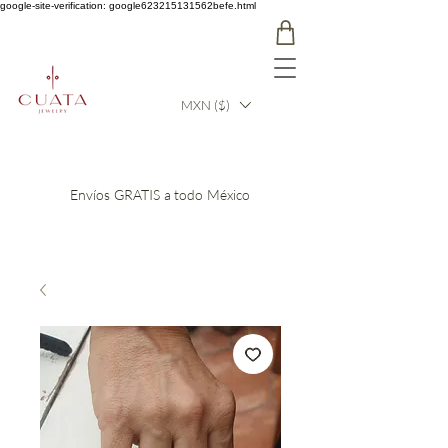
google-site-verification: google623215131562befe.html
MXN ($)
Envíos GRATIS a todo México